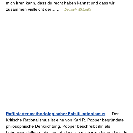
mich irren kann, dass du recht haben kannst und dass wir
zusammen vielleicht der… …
Deutsch Wikipedia
Raffinierter methodologischer Falsifikationismus
— Der
Kritische Rationalismus ist eine von Karl R. Popper begründete
philosophische Denkrichtung. Popper beschreibt ihn als
Lebenseinstellung, „die zugibt, dass ich mich irren kann, dass du